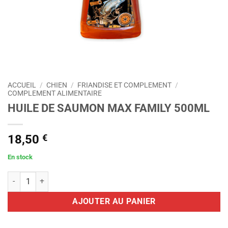
ACCUEIL
/
CHIEN
/
FRIANDISE ET COMPLEMENT
/
COMPLEMENT ALIMENTAIRE
HUILE DE SAUMON MAX FAMILY 500ML
18,50
€
En stock
quantité de HUILE DE SAUMON MAX FAMILY 500ML
AJOUTER AU PANIER