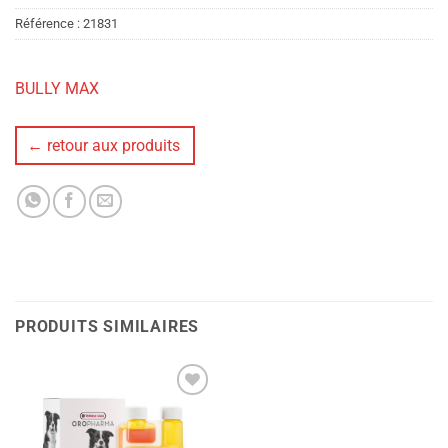
Référence :
21831
BULLY MAX
← retour aux produits
PRODUITS SIMILAIRES
Ajouter
à la liste
de