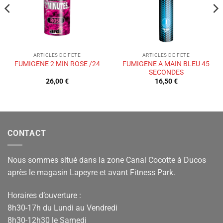
ARTICLES DE FETE
ARTICLES DE FETE
FUMIGENE A MAIN BLEU 45
FUMIGENE 2 MIN ROSE /24
SECONDES
26,00
€
16,50
€
CONTACT
Nous sommes situé dans la zone Canal Cocotte à Ducos
après le magasin Lapeyre et avant Fitness Park.
Horaires d’ouverture :
8h30-17h du Lundi au Vendredi
8h30-12h30 le Samedi