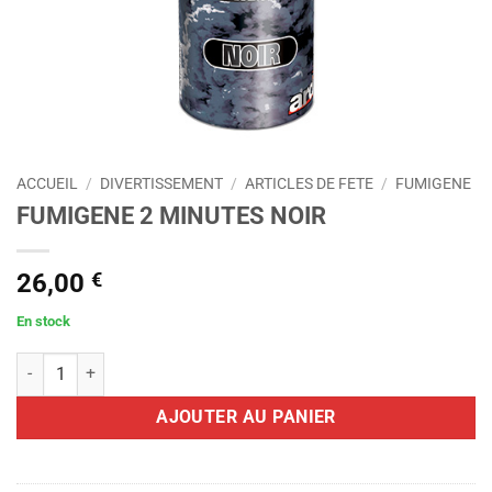
ACCUEIL
/
DIVERTISSEMENT
/
ARTICLES DE FETE
/
FUMIGENE
FUMIGENE 2 MINUTES NOIR
26,00
€
En stock
quantité de FUMIGENE 2 MINUTES NOIR
AJOUTER AU PANIER