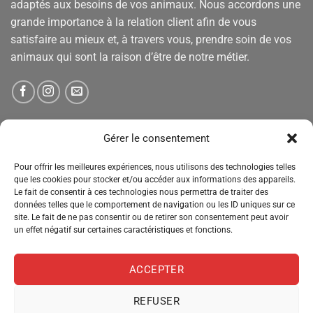
adaptés aux besoins de vos animaux. Nous accordons une
grande importance à la relation client afin de vous
satisfaire au mieux et, à travers vous, prendre soin de vos
animaux qui sont la raison d’être de notre métier.
NEWSLETTER
Gérer le consentement
Pour offrir les meilleures expériences, nous utilisons des technologies telles
Tenez-vous informé des nouveautés, des offres spéciales
que les cookies pour stocker et/ou accéder aux informations des appareils.
Le fait de consentir à ces technologies nous permettra de traiter des
et des remises.
données telles que le comportement de navigation ou les ID uniques sur ce
site. Le fait de ne pas consentir ou de retirer son consentement peut avoir
un effet négatif sur certaines caractéristiques et fonctions.
ACCEPTER
REFUSER