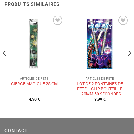
PRODUITS SIMILAIRES
Ajouter
Ajouter
à la liste
à la liste
de
de
souhaits
souhaits
ARTICLES DE FETE
ARTICLES DE FETE
LOT DE 2 FONTAINES DE
CIERGE MAGIQUE 25 CM
FETE + CLIP BOUTEILLE
120MM 50 SECONDES
4,50
€
8,99
€
CONTACT