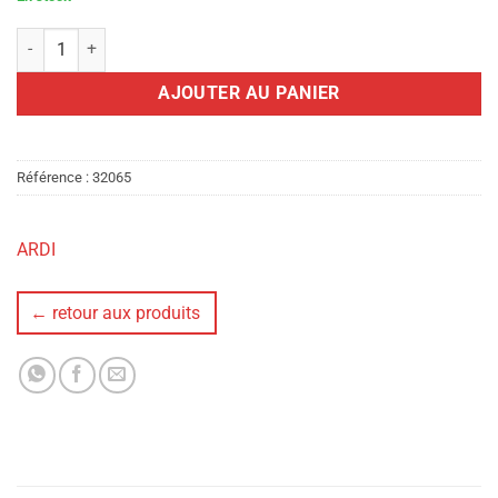
quantité de FONTAINE DE FETE 120 MM 50 SECONDES
AJOUTER AU PANIER
Référence :
32065
ARDI
← retour aux produits