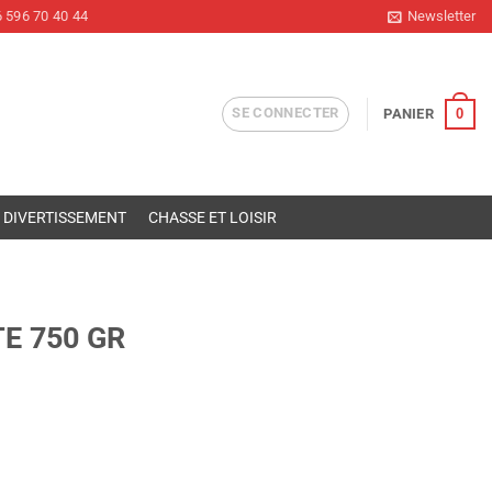
 596 70 40 44
Newsletter
SE CONNECTER
0
PANIER
DIVERTISSEMENT
CHASSE ET LOISIR
E 750 GR