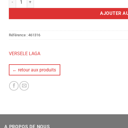
AJOUTER AU
Référence :
461316
VERSELE LAGA
← retour aux produits
A PROPOS DE NOUS