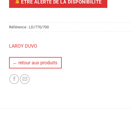
ÊTRE ALERTÉ DE LA DISPONIBILITÉ
Référence :
LD/770/700
LAROY DUVO
← retour aux produits