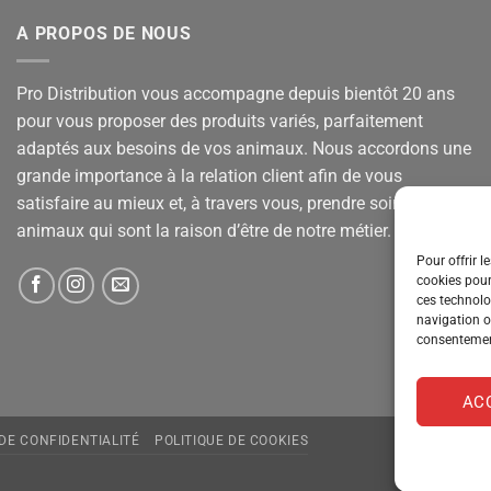
A PROPOS DE NOUS
Pro Distribution vous accompagne depuis bientôt 20 ans
pour vous proposer des produits variés, parfaitement
adaptés aux besoins de vos animaux. Nous accordons une
grande importance à la relation client afin de vous
satisfaire au mieux et, à travers vous, prendre soin de vos
animaux qui sont la raison d’être de notre métier.
Pour offrir l
cookies pour
ces technolo
navigation ou
consentement
AC
 DE CONFIDENTIALITÉ
POLITIQUE DE COOKIES