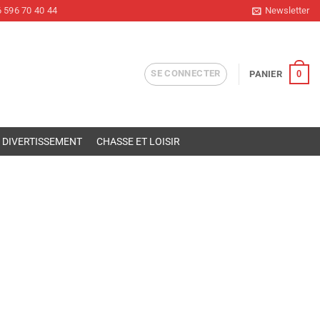
 596 70 40 44
Newsletter
SE CONNECTER
0
PANIER
DIVERTISSEMENT
CHASSE ET LOISIR