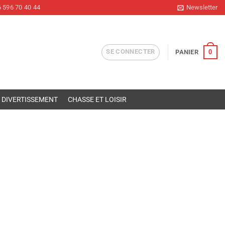
 596 70 40 44
Newsletter
SE CONNECTER
0
PANIER
DIVERTISSEMENT
CHASSE ET LOISIR