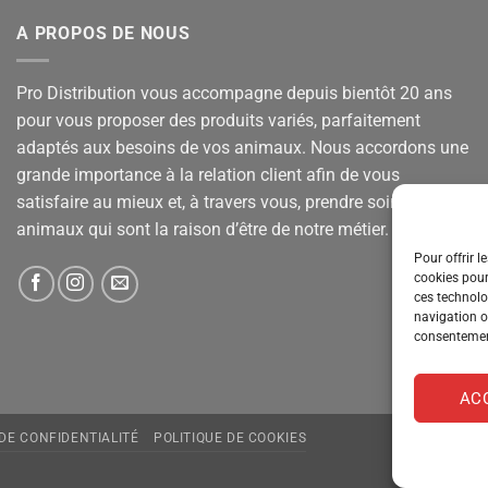
A PROPOS DE NOUS
Pro Distribution vous accompagne depuis bientôt 20 ans
pour vous proposer des produits variés, parfaitement
adaptés aux besoins de vos animaux. Nous accordons une
grande importance à la relation client afin de vous
satisfaire au mieux et, à travers vous, prendre soin de vos
animaux qui sont la raison d’être de notre métier.
Pour offrir l
cookies pour
ces technolo
navigation ou
consentement
AC
 DE CONFIDENTIALITÉ
POLITIQUE DE COOKIES