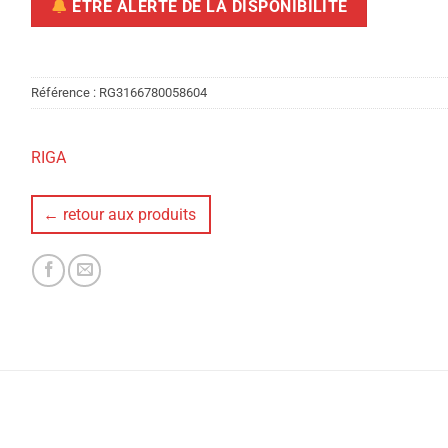
ÊTRE ALERTÉ DE LA DISPONIBILITÉ
Référence :
RG3166780058604
RIGA
← retour aux produits