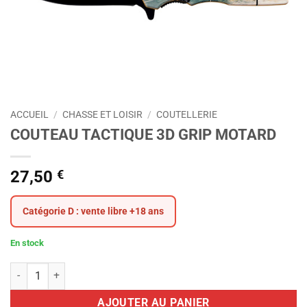
ACCUEIL
/
CHASSE ET LOISIR
/
COUTELLERIE
COUTEAU TACTIQUE 3D GRIP MOTARD
27,50
€
Catégorie D : vente libre +18 ans
En stock
quantité de COUTEAU TACTIQUE 3D GRIP MOTARD
AJOUTER AU PANIER