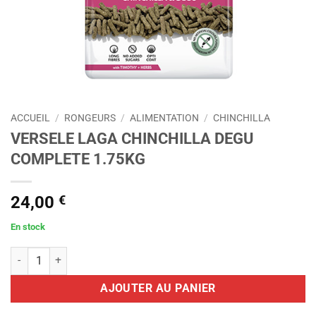
ACCUEIL
/
RONGEURS
/
ALIMENTATION
/
CHINCHILLA
VERSELE LAGA CHINCHILLA DEGU
COMPLETE 1.75KG
24,00
€
En stock
quantité de VERSELE LAGA CHINCHILLA DEGU COMPLETE 1.75KG
AJOUTER AU PANIER