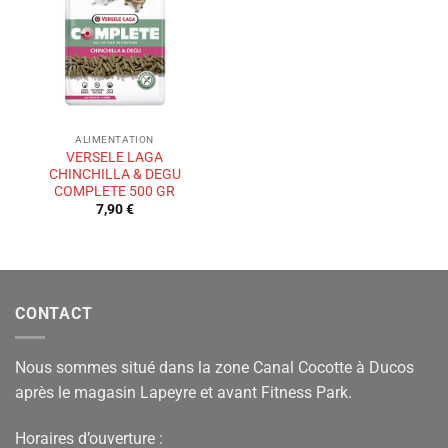
de
souhaits
ALIMENTATION
VERSELE LAGA
CHINCHILLA & DEGU
COMPLETE 500 GR
7,90
€
CONTACT
Nous sommes situé dans la zone Canal Cocotte à Ducos
après le magasin Lapeyre et avant Fitness Park.
Horaires d’ouverture :