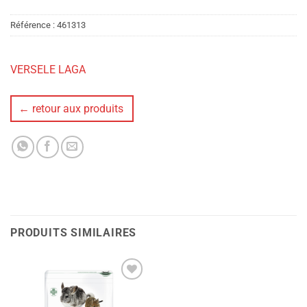
Référence :
461313
VERSELE LAGA
← retour aux produits
PRODUITS SIMILAIRES
Ajouter
à la liste