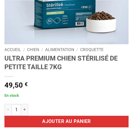
ACCUEIL
/
CHIEN
/
ALIMENTATION
/
CROQUETTE
ULTRA PREMIUM CHIEN STÉRILISÉ DE
PETITE TAILLE 7KG
49,50
€
En stock
quantité de ULTRA PREMIUM CHIEN STÉRILISÉ DE PETITE TAILLE 7
AJOUTER AU PANIER