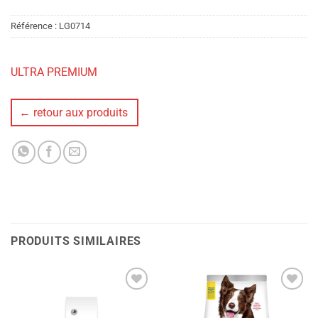
Référence :
LG0714
ULTRA PREMIUM
← retour aux produits
PRODUITS SIMILAIRES
Ajouter
Ajouter
à la liste
à la liste