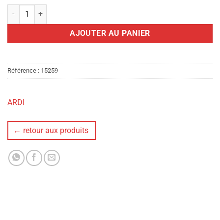
quantité de CHAMP ELYSÉE PETIT PALAIS - 47 DÉPARTS – 55S
AJOUTER AU PANIER
Référence :
15259
ARDI
← retour aux produits