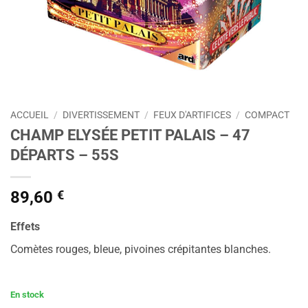
ACCUEIL
/
DIVERTISSEMENT
/
FEUX D'ARTIFICES
/
COMPACT
CHAMP ELYSÉE PETIT PALAIS – 47
DÉPARTS – 55S
89,60
€
Effets
Comètes rouges, bleue, pivoines crépitantes blanches.
En stock