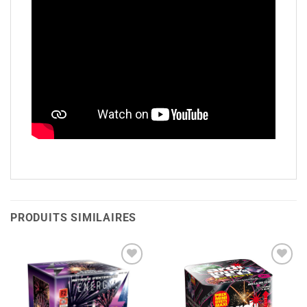
PRODUITS SIMILAIRES
Ajouter
Ajouter
à la liste
à la liste
de
de
souhaits
souhaits