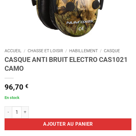
ACCUEIL
/
CHASSE ET LOISIR
/
HABILLEMENT
/
CASQUE
CASQUE ANTI BRUIT ELECTRO CAS1021
CAMO
96,70
€
En stock
quantité de CASQUE ANTI BRUIT ELECTRO CAS1021 CAMO
AJOUTER AU PANIER