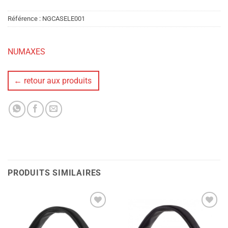
Référence :
NGCASELE001
NUMAXES
← retour aux produits
PRODUITS SIMILAIRES
Ajouter
Ajouter
à la liste
à la liste