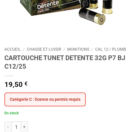
ACCUEIL
/
CHASSE ET LOISIR
/
MUNITIONS
/
CAL 12 / PLOMB
CARTOUCHE TUNET DETENTE 32G P7 BJ
C12/25
19,50
€
Catégorie C : licence ou permis requis
En stock
quantité de CARTOUCHE TUNET DETENTE 32G P7 BJ C12/25