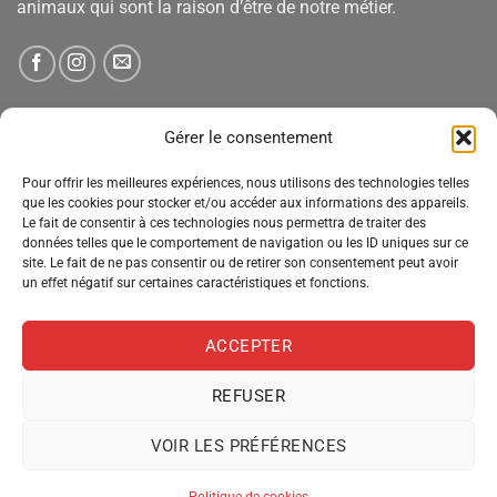
animaux qui sont la raison d’être de notre métier.
NEWSLETTER
Gérer le consentement
Pour offrir les meilleures expériences, nous utilisons des technologies telles
Tenez-vous informé des nouveautés, des offres spéciales
que les cookies pour stocker et/ou accéder aux informations des appareils.
et des remises.
Le fait de consentir à ces technologies nous permettra de traiter des
données telles que le comportement de navigation ou les ID uniques sur ce
site. Le fait de ne pas consentir ou de retirer son consentement peut avoir
un effet négatif sur certaines caractéristiques et fonctions.
ACCEPTER
REFUSER
VOIR LES PRÉFÉRENCES
MENTIONS LÉGALES
CONDITIONS GÉNÉRALES DE VENTE
POLITIQUE DE CONFIDENTIALITÉ
POLITIQUE DE COOKIES