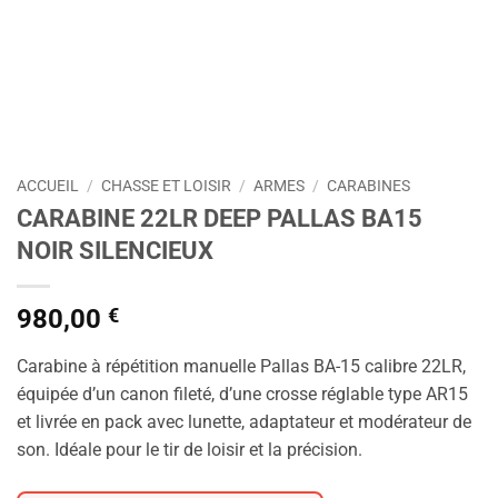
ACCUEIL
/
CHASSE ET LOISIR
/
ARMES
/
CARABINES
CARABINE 22LR DEEP PALLAS BA15
NOIR SILENCIEUX
980,00
€
Carabine à répétition manuelle Pallas BA-15 calibre 22LR,
équipée d’un canon fileté, d’une crosse réglable type AR15
et livrée en pack avec lunette, adaptateur et modérateur de
son. Idéale pour le tir de loisir et la précision.