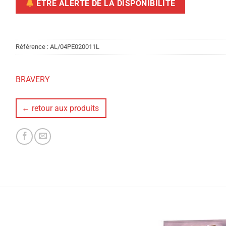
ÊTRE ALERTÉ DE LA DISPONIBILITÉ
Référence :
AL/04PE020011L
BRAVERY
← retour aux produits