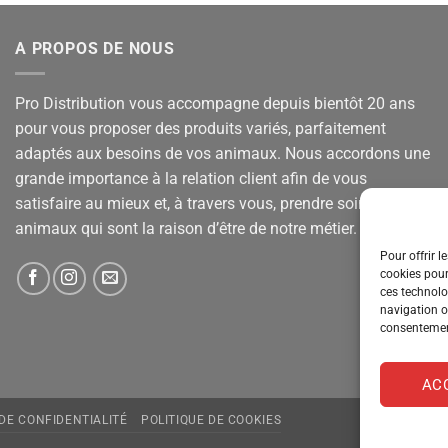
A PROPOS DE NOUS
Pro Distribution vous accompagne depuis bientôt 20 ans
pour vous proposer des produits variés, parfaitement
adaptés aux besoins de vos animaux. Nous accordons une
grande importance à la relation client afin de vous
satisfaire au mieux et, à travers vous, prendre soin de vos
animaux qui sont la raison d’être de notre métier.
Pour offrir l
cookies pour
ces technolo
navigation ou
consentement
AC
 DE CONFIDENTIALITÉ
POLITIQUE DE COOKIES