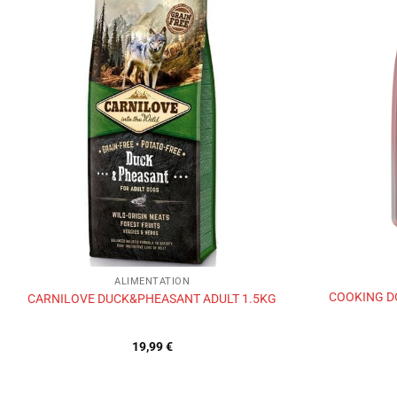
Ajouter
à la liste
de
souhaits
ALIMENTATION
COOKING DO
CARNILOVE DUCK&PHEASANT ADULT 1.5KG
19,99
€