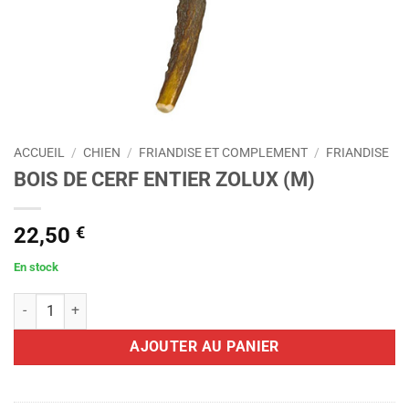
ACCUEIL
/
CHIEN
/
FRIANDISE ET COMPLEMENT
/
FRIANDISE
BOIS DE CERF ENTIER ZOLUX (M)
22,50
€
En stock
quantité de BOIS DE CERF ENTIER ZOLUX (M)
AJOUTER AU PANIER