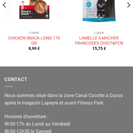
CHIEN
CHIEN
CHICKEN SNACK LONG 170
LAMELLE A MACHER
GR
FRANCODEX CHIOT&PCN
8,99
€
15,75
€
CONTACT
Nous sommes situé dans la zone Canal Cocotte à Ducos
après le magasin Lapeyre et avant Fitness Park.
Horaires d’ouverture :
8h30-17h du Lundi au Vendredi
8h30-12h30 le Samedi