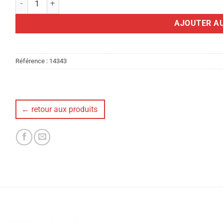
AJOUTER AU
Référence :
14343
← retour aux produits