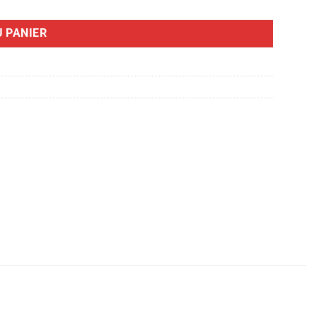
 PANIER