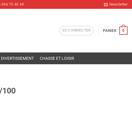
 596 70 40 44
Newsletter
SE CONNECTER
0
PANIER
DIVERTISSEMENT
CHASSE ET LOISIR
E
/100