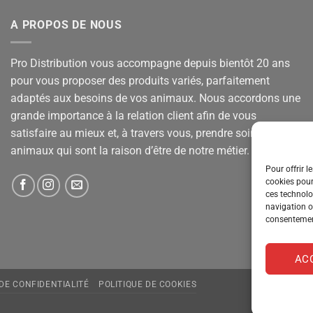
A PROPOS DE NOUS
Pro Distribution vous accompagne depuis bientôt 20 ans
pour vous proposer des produits variés, parfaitement
adaptés aux besoins de vos animaux. Nous accordons une
grande importance à la relation client afin de vous
satisfaire au mieux et, à travers vous, prendre soin de vos
animaux qui sont la raison d’être de notre métier.
Pour offrir l
cookies pour
ces technolo
navigation ou
consentement
AC
 DE CONFIDENTIALITÉ
POLITIQUE DE COOKIES