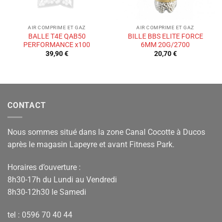
AIR COMPRIME ET GAZ
AIR COMPRIME ET GAZ
BALLE T4E QAB50
BILLE BBS ELITE FORCE
PERFORMANCE x100
6MM 20G/2700
39,90
€
20,70
€
CONTACT
Nous sommes situé dans la zone Canal Cocotte à Ducos
après le magasin Lapeyre et avant Fitness Park.
Horaires d’ouverture :
8h30-17h du Lundi au Vendredi
8h30-12h30 le Samedi
tel : 0596 70 40 44