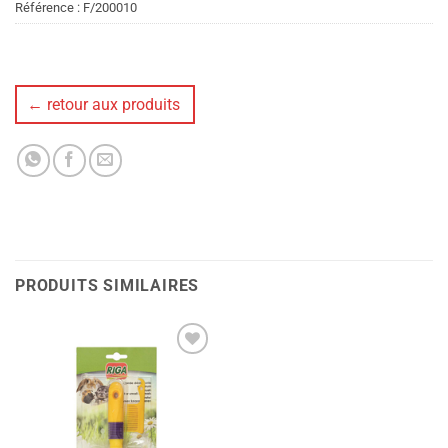
Référence :
F/200010
← retour aux produits
PRODUITS SIMILAIRES
Ajouter
à la liste
de
souhaits