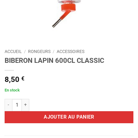
ACCUEIL
/
RONGEURS
/
ACCESSOIRES
BIBERON LAPIN 600CL CLASSIC
8,50
€
En stock
quantité de BIBERON LAPIN 600CL CLASSIC
AJOUTER AU PANIER