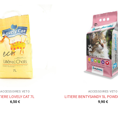
Ajouter
à la liste
de
souhaits
ACCESSOIRES VETO
ACCESSOIRES VETO
TIERE LOVELY CAT 7L
LITIERE BENTYSANDY 5L POWD
6,50
€
9,90
€