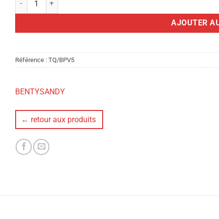
AJOUTER AU
Référence :
TQ/BPV5
BENTYSANDY
← retour aux produits