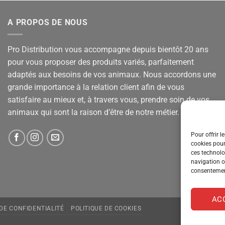
A PROPOS DE NOUS
Pro Distribution vous accompagne depuis bientôt 20 ans
pour vous proposer des produits variés, parfaitement
adaptés aux besoins de vos animaux. Nous accordons une
grande importance à la relation client afin de vous
satisfaire au mieux et, à travers vous, prendre soin de vos
animaux qui sont la raison d’être de notre métier.
Pour offrir l
cookies pour
ces technolo
navigation ou
consentement
AC
 DE CONFIDENTIALITÉ
POLITIQUE DE COOKIES