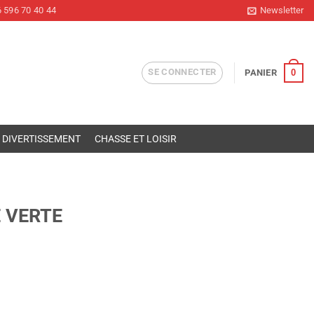
 596 70 40 44
Newsletter
SE CONNECTER
0
PANIER
DIVERTISSEMENT
CHASSE ET LOISIR
 VERTE