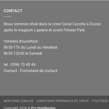
CONTACT
Nous sommes situé dans la zone Canal Cocotte à Ducos
après le magasin Lapeyre et avant Fitness Park.
Horaires d’ouverture :
8h30-17h du Lundi au Vendredi
8h30-12h30 le Samedi
tel : 0596 70 40 44
Contact :
Formulaire de contact
MENTIONS LÉGALES
CONDITIONS GÉNÉRALES DE VENTE
POLITIQUE
Copyright 2026 ©
Pro Distribution