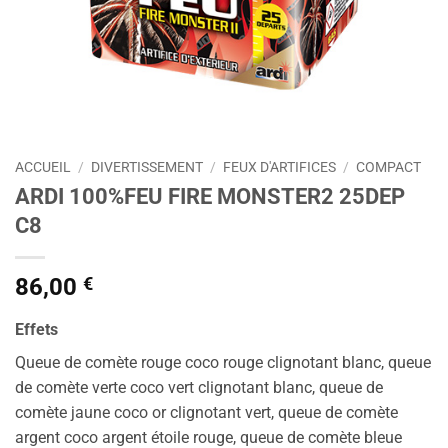
ACCUEIL
/
DIVERTISSEMENT
/
FEUX D'ARTIFICES
/
COMPACT
ARDI 100%FEU FIRE MONSTER2 25DEP
C8
86,00
€
Effets
Queue de comète rouge coco rouge clignotant blanc, queue
de comète verte coco vert clignotant blanc, queue de
comète jaune coco or clignotant vert, queue de comète
argent coco argent étoile rouge, queue de comète bleue