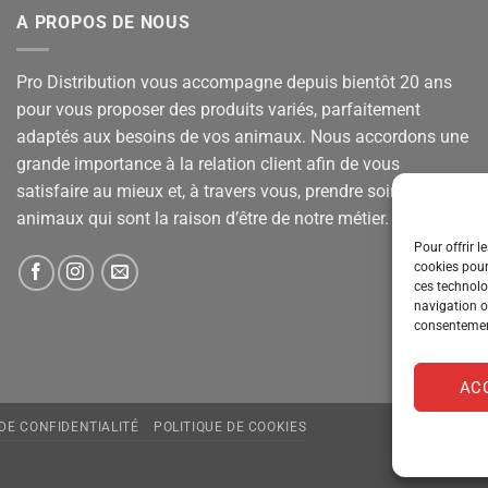
A PROPOS DE NOUS
Pro Distribution vous accompagne depuis bientôt 20 ans
pour vous proposer des produits variés, parfaitement
adaptés aux besoins de vos animaux. Nous accordons une
grande importance à la relation client afin de vous
satisfaire au mieux et, à travers vous, prendre soin de vos
animaux qui sont la raison d’être de notre métier.
Pour offrir l
cookies pour
ces technolo
navigation ou
consentement
AC
 DE CONFIDENTIALITÉ
POLITIQUE DE COOKIES