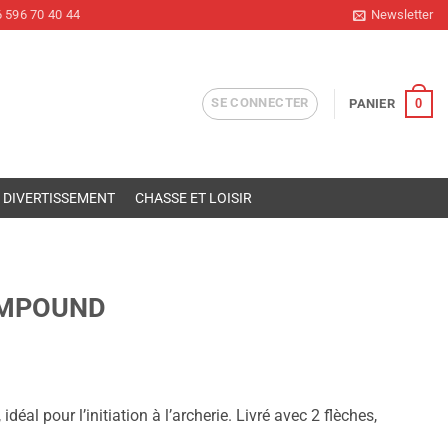
 596 70 40 44
Newsletter
SE CONNECTER
0
PANIER
DIVERTISSEMENT
CHASSE ET LOISIR
OMPOUND
éal pour l’initiation à l’archerie. Livré avec 2 flèches,