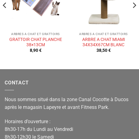
ARBRES A CHAT ET GRATTOIRS
ARBRES A CHAT ET GRATTOIRS
GRATTOIR CHAT PLANCHE
ARBRE A CHAT MIAMI
38×13CM
34X34X67CM BLANC
8,90
€
38,50
€
CONTACT
Nous sommes situé dans la zone Canal Cocotte à Ducos
après le magasin Lapeyre et avant Fitness Park.
Horaires d’ouverture :
8h30-17h du Lundi au Vendredi
8h30-12h30 le Samedi