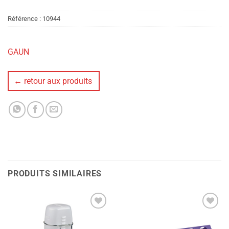
Référence :
10944
GAUN
← retour aux produits
PRODUITS SIMILAIRES
Ajouter
Ajouter
à la liste
à la liste