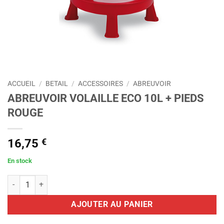
ACCUEIL
/
BETAIL
/
ACCESSOIRES
/
ABREUVOIR
ABREUVOIR VOLAILLE ECO 10L + PIEDS
ROUGE
16,75
€
En stock
quantité de ABREUVOIR VOLAILLE ECO 10L + PIEDS ROUGE
AJOUTER AU PANIER