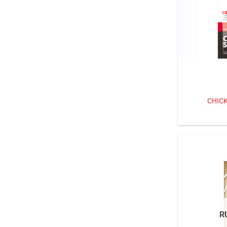
CHIC
R