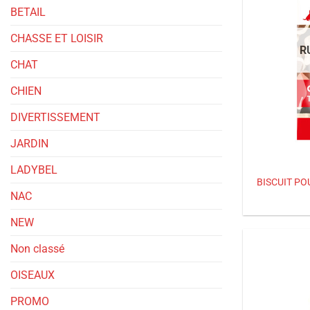
BETAIL
CHASSE ET LOISIR
R
CHAT
CHIEN
DIVERTISSEMENT
JARDIN
LADYBEL
BISCUIT P
NAC
NEW
Non classé
OISEAUX
PROMO