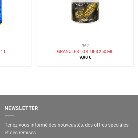
NAC
1 L
GRANULES TORTUES 250 ML
9,90
€
NEWSLETTER
Tenez-vous informé des nouveautés, des offres spéciales
et des remises.