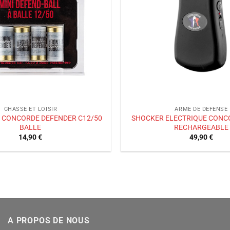
CHASSE ET LOISIR
ARME DE DEFENSE
 CONCORDE DEFENDER C12/50
SHOCKER ELECTRIQUE CONC
BALLE
RECHARGEABLE
14,90
€
49,90
€
A PROPOS DE NOUS